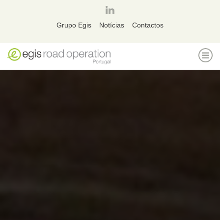
página
linkedin
Grupo Egis
Notícias
Contactos
ALT