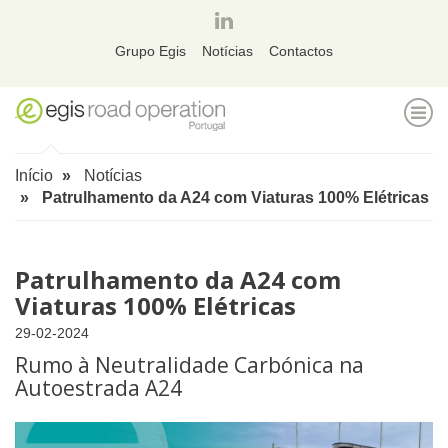
página
linkedin
Grupo Egis
Notícias
Contactos
ALT
Início
Notícias
Patrulhamento da A24 com Viaturas 100% Elétricas
Patrulhamento da A24 com
Viaturas 100% Elétricas
29-02-2024
Rumo à Neutralidade Carbónica na
Autoestrada A24