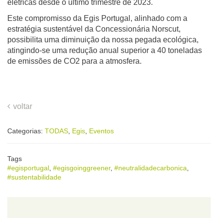
elétricas desde o último trimestre de 2023.
Este compromisso da Egis Portugal, alinhado com a
estratégia sustentável da Concessionária Norscut,
possibilita uma diminuição da nossa pegada ecológica,
atingindo-se uma redução anual superior a 40 toneladas
de emissões de CO2 para a atmosfera.
voltar
Categorias:
TODAS
,
Egis
,
Eventos
Tags
#egisportugal
,
#egisgoinggreener
,
#neutralidadecarbonica
,
#sustentabilidade