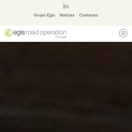
página
linkedin
Grupo Egis
Notícias
Contactos
ALT