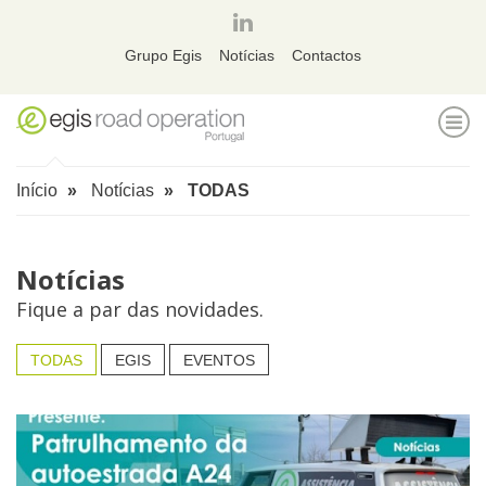
página
linkedin
Grupo Egis
Notícias
Contactos
ALT
Início
Notícias
TODAS
Notícias
Fique a par das novidades.
TODAS
EGIS
EVENTOS