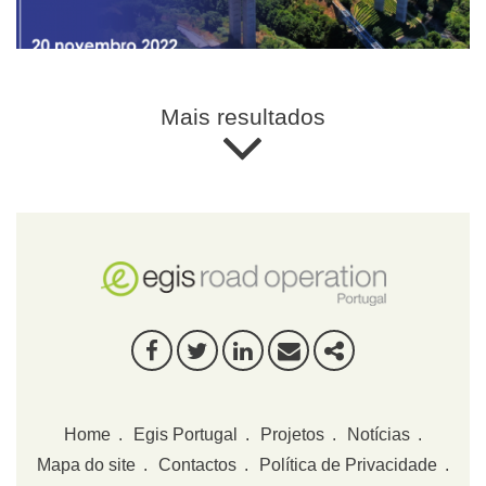
Mais resultados
FACEBOOK
TWITTER
LINKEDIN
E-MAIL
PARTILHAR
Home
Egis Portugal
Projetos
Notícias
Mapa do site
Contactos
Política de Privacidade