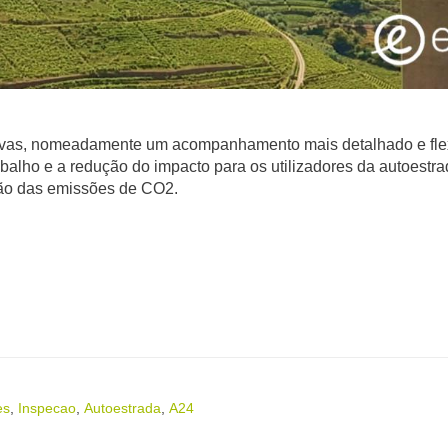
ativas, nomeadamente um acompanhamento mais detalhado e fle
abalho e a redução do impacto para os utilizadores da autoestr
ção das emissões de CO2.
es
,
Inspecao
,
Autoestrada
,
A24